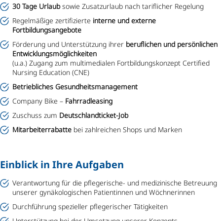
30 Tage Urlaub
sowie Zusatzurlaub nach tariflicher Regelung
Regelmäßige zertifizierte
interne und externe
Fortbildungsangebote
Förderung und Unterstützung ihrer
beruflichen und persönlichen
Entwicklungsmöglichkeiten
(u.a.) Zugang zum multimedialen Fortbildungskonzept Certified
Nursing Education (CNE)
Betriebliches Gesundheitsmanagement
Company Bike –
Fahrradleasing
Zuschuss zum
Deutschlandticket-Job
Mitarbeiterrabatte
bei zahlreichen Shops und Marken
Einblick in Ihre Aufgaben
Verantwortung für die pflegerische- und medizinische Betreuung
unserer gynäkologischen Patientinnen und Wöchnerinnen
Durchführung spezieller pflegerischer Tätigkeiten
Unterstützung bei der Umsetzung unserer Konzepts