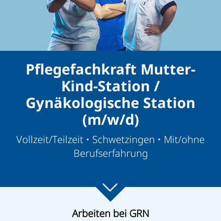
Pflegefachkraft Mutter-
Kind-Station /
Gynäkologische Station
(m/w/d)
Vollzeit/Teilzeit • Schwetzingen • Mit/ohne
Berufserfahrung
Arbeiten bei GRN