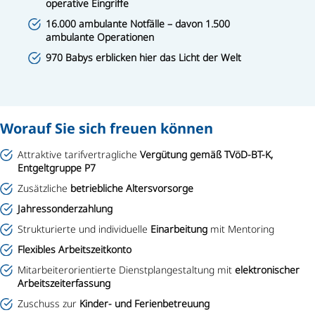
operative Eingriffe
16.000 ambulante Notfälle – davon 1.500
ambulante Operationen
970 Babys erblicken hier das Licht der Welt
Worauf Sie sich freuen können
Attraktive tarifvertragliche
Vergütung gemäß TVöD-BT-K,
Entgeltgruppe P7
Zusätzliche
betriebliche Altersvorsorge
Jahressonderzahlung
Strukturierte und individuelle
Einarbeitung
mit Mentoring
Flexibles Arbeitszeitkonto
Mitarbeiterorientierte Dienstplangestaltung mit
elektronischer
Arbeitszeiterfassung
Zuschuss zur
Kinder- und Ferienbetreuung