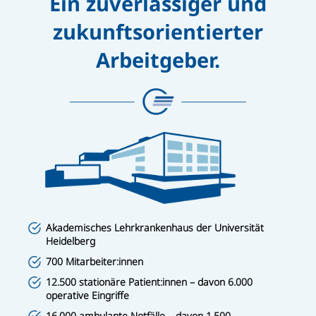
Ein zuverlässiger und
zukunftsorientierter
Arbeitgeber.
Akademisches Lehrkrankenhaus der Universität
Heidelberg
700 Mitarbeiter:innen
12.500 stationäre Patient:innen – davon 6.000
operative Eingriffe
16.000 ambulante Notfälle – davon 1.500