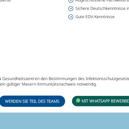
Sichere Deutschkenntnisse in
Gute EDV-Kenntnisse
RN Gesundheitszentren den Bestimmungen des Infektionsschutzgesetzes 
 ein gültiger Masern-Immunitätsnachweis notwendig.
WERDEN SIE TEIL DES TEAMS
MIT WHATSAPP BEWERB