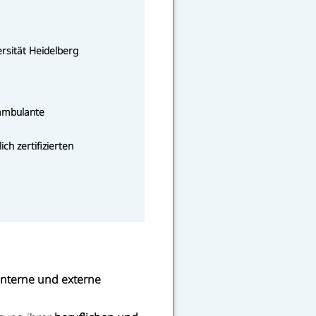
sität Heidelberg
 ambulante
ch zertifizierten
nterne und externe