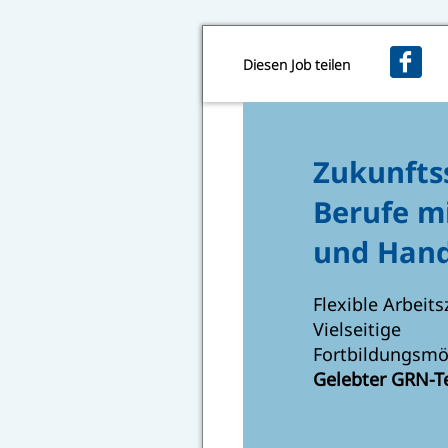
Diesen Job teilen
Zukunfts
Berufe m
und Hand
Flexible Arbeits
Vielseitige
Fortbildungsmö
Gelebter GRN-T