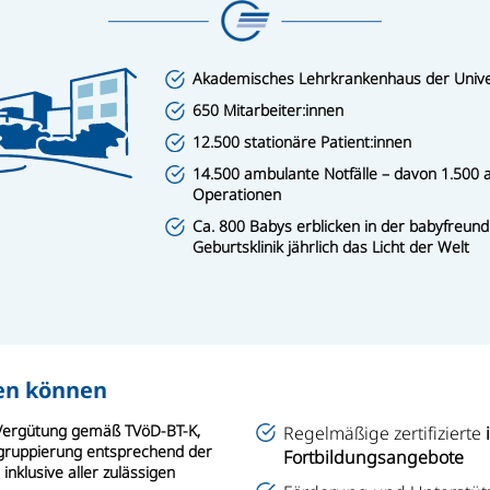
Akademisches Lehrkrankenhaus der Univer
650 Mitarbeiter:innen
12.500 stationäre Patient:innen
14.500 ambulante Notfälle – davon 1.500
Operationen
Ca. 800 Babys erblicken in der babyfreundli
Geburtsklinik jährlich das Licht der Welt
uen können
e Vergütung gemäß TVöD-BT-K,
Regelmäßige zertifizierte
i
ingruppierung entsprechend der
Fortbildungsangebote
inklusive aller zulässigen