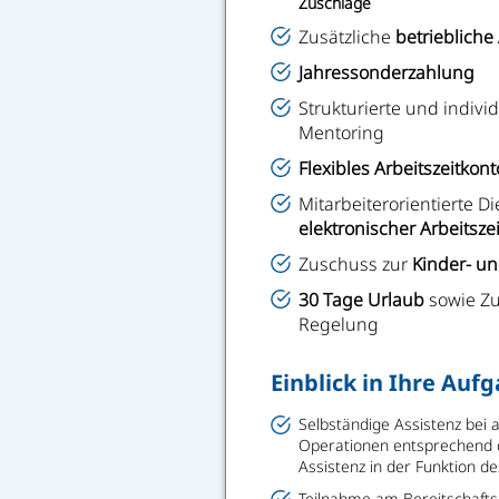
Zuschläge
Zusätzliche
betriebliche
Jahressonderzahlung
Strukturierte und indivi
Mentoring
Flexibles Arbeitszeitkont
Mitarbeiterorientierte D
elektronischer Arbeitsze
Zuschuss zur
Kinder- u
30 Tage Urlaub
sowie Zu
Regelung
Einblick in Ihre Auf
Selbständige Assistenz bei 
Operationen entsprechend d
Assistenz in der Funktion d
Teilnahme am Bereitschafts