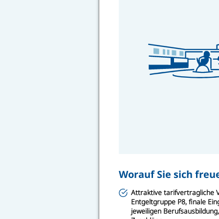
Worauf Sie sich fre
Attraktive tarifvertraglich
Entgeltgruppe P8, finale E
jeweiligen Berufsausbildung, 