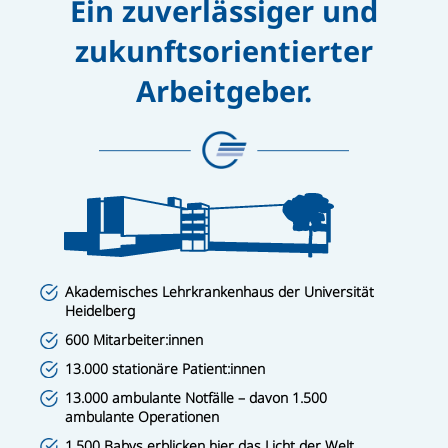
Ein zuverlässiger und
zukunftsorientierter
Arbeitgeber.
Akademisches Lehrkrankenhaus der Universität
Heidelberg
600 Mitarbeiter:innen
13.000 stationäre Patient:innen
13.000 ambulante Notfälle – davon 1.500
ambulante Operationen
1.500 Babys erblicken hier das Licht der Welt