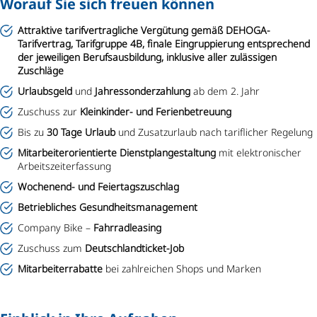
Worauf Sie sich freuen können
Attraktive tarifvertragliche Vergütung gemäß DEHOGA-
Tarifvertrag, Tarifgruppe 4B, finale Eingruppierung entsprechend
der jeweiligen Berufsausbildung, inklusive aller zulässigen
Zuschläge
Urlaubsgeld
und
Jahressonderzahlung
ab dem 2. Jahr
Zuschuss zur
Kleinkinder- und Ferienbetreuung
Bis zu
30 Tage Urlaub
und Zusatzurlaub nach tariflicher Regelung
Mitarbeiterorientierte Dienstplangestaltung
mit elektronischer
Arbeitszeiterfassung
Wochenend- und Feiertagszuschlag
Betriebliches Gesundheitsmanagement
Company Bike –
Fahrradleasing
Zuschuss zum
Deutschlandticket-Job
Mitarbeiterrabatte
bei zahlreichen Shops und Marken