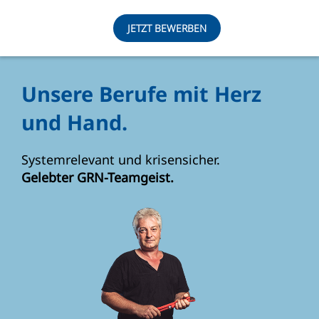
JETZT BEWERBEN
Unsere Berufe mit Herz
und Hand.
Systemrelevant und krisensicher.
Gelebter GRN-Teamgeist.