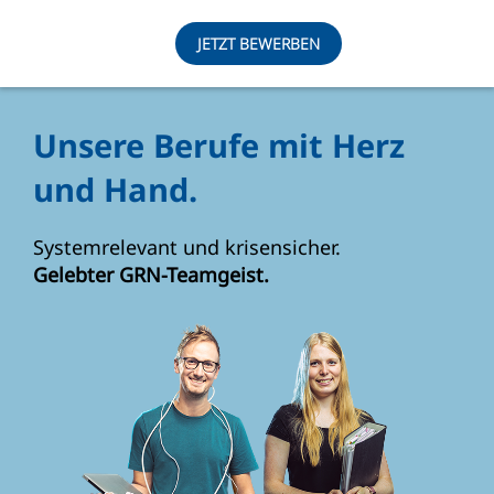
JETZT BEWERBEN
Unsere Berufe mit Herz
und Hand.
Systemrelevant und krisensicher.
Gelebter GRN-Teamgeist.