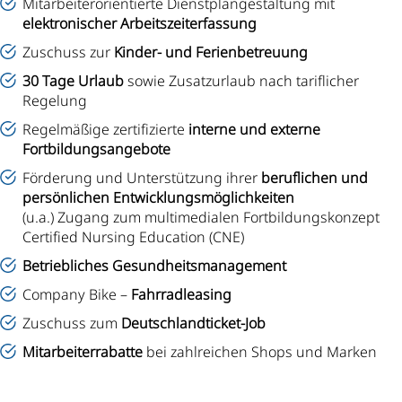
Mitarbeiterorientierte Dienstplangestaltung mit
elektronischer Arbeitszeiterfassung
Zuschuss zur
Kinder- und Ferienbetreuung
30 Tage Urlaub
sowie Zusatzurlaub nach tariflicher
Regelung
Regelmäßige zertifizierte
interne und externe
Fortbildungsangebote
Förderung und Unterstützung ihrer
beruflichen und
persönlichen Entwicklungsmöglichkeiten
(u.a.) Zugang zum multimedialen Fortbildungskonzept
Certified Nursing Education (CNE)
Betriebliches Gesundheitsmanagement
Company Bike –
Fahrradleasing
Zuschuss zum
Deutschlandticket-Job
Mitarbeiterrabatte
bei zahlreichen Shops und Marken