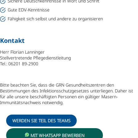
Sichere Deutschkenntnisse in Wort und Schrift
Gute EDV-Kenntnisse
Fähigkeit sich selbst und andere zu organisieren
Kontakt
Herr Florian Lanninger
Stellvertretende Pflegedienstleitung
Tel.: 06201 89-2900
Bitte beachten Sie, dass die GRN Gesundheitszentren den
Bestimmungen des Infektionsschutzgesetzes unterliegen. Daher ist
für alle unsere beschäftigten Personen ein gültiger Masern-
Immunitätsnachweis notwendig.
WERDEN SIE TEIL DES TEAMS
MIT WHATSAPP BEWERBEN