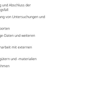
ng und Abschluss der
gsfall
ung von Untersuchungen und
porten
ge-Daten und weiteren
arbeit mit externen
ütern und -materialien
nahmen