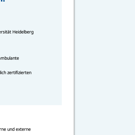
sität Heidelberg
 ambulante
ch zertifizierten
rne und externe