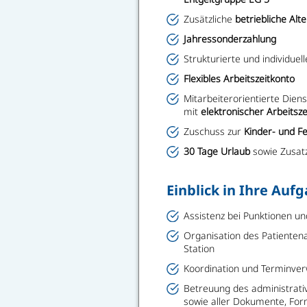
Zusätzliche
betriebliche Alt
Jahressonderzahlung
Strukturierte und individuel
Flexibles Arbeitszeitkonto
Mitarbeiterorientierte Dien
mit
elektronischer Arbeitsz
Zuschuss zur
Kinder- und F
30 Tage Urlaub
sowie Zusatz
Einblick in Ihre Auf
Assistenz bei Punktionen u
Organisation des Patiente
Station
Koordination und Terminver
Betreuung des administrati
sowie aller Dokumente, For