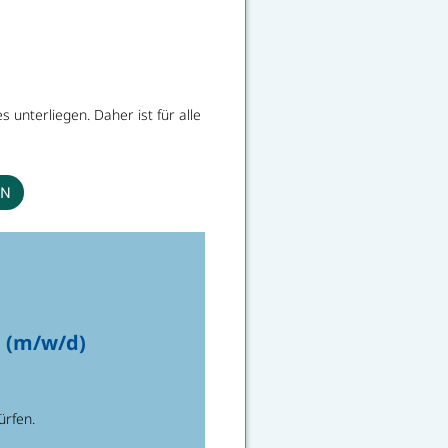
unterliegen. Daher ist für alle
EN
n (m/w/d)
ürfen.