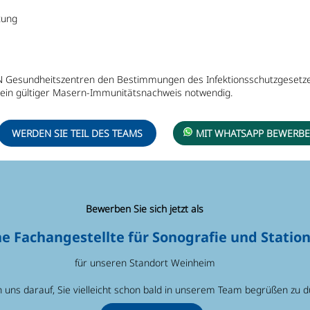
tung
RN Gesundheitszentren den Bestimmungen des Infektionsschutzgesetzes 
 ein gültiger Masern-Immunitätsnachweis notwendig.
WERDEN SIE TEIL DES TEAMS
MIT WHATSAPP BEWERB
Bewerben Sie sich jetzt als
e Fachangestellte für Sonografie und Statio
für unseren Standort Weinheim
n uns darauf, Sie vielleicht schon bald in unserem Team begrüßen zu d