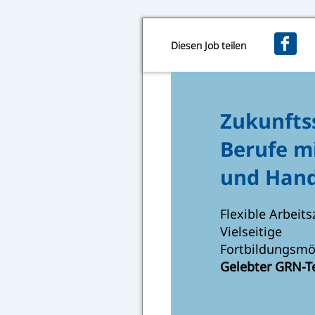
Diesen Job teilen
Zukunfts
Berufe m
und Hand
Flexible Arbeits
Vielseitige
Fortbildungsmö
Gelebter GRN-T