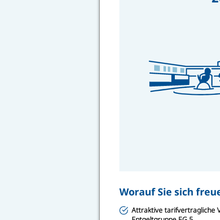
Worauf Sie sich fre
Attraktive tarifvertraglich
Entgeltgruppe EG 5