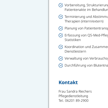
Vorbereitung, Strukturieru
Patientenakte im Behandlun
Terminierung und Abstimm
Therapien (intern/extern)
Planung von Patiententrans
Erfassung von QS-Med-Pfle
Statistiken
Koordination und Zusammen
Dienstleistern
Verwaltung von Verbrauchsg
Durchführung von Blutent
Kontakt
Frau Sandra Riechers
Pflegedienstleitung
Tel.: 06201 89-2900