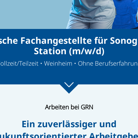
sche Fachangestellte für Sonog
Station (m/w/d)
ollzeit/Teilzeit • Weinheim • Ohne Berufserfahru
Arbeiten bei GRN
Ein zuverlässiger und
ukunftsorientierter Arbeitgebe