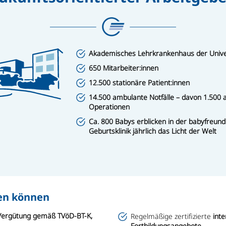
Akademisches Lehrkrankenhaus der Univer
650 Mitarbeiter:innen
12.500 stationäre Patient:innen
14.500 ambulante Notfälle – davon 1.500
Operationen
Ca. 800 Babys erblicken in der babyfreundli
Geburtsklinik jährlich das Licht der Welt
uen können
e Vergütung gemäß TVöD-BT-K,
Regelmäßige zertifizierte
inte
Fortbildungsangebote