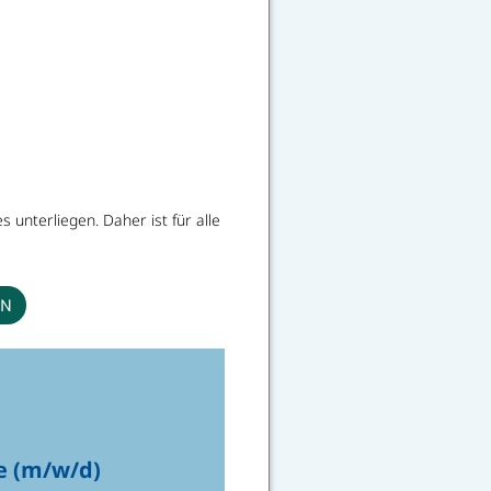
unterliegen. Daher ist für alle
EN
e (m/w/d)