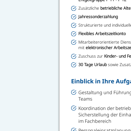
Zusätzliche
betriebliche Alt
Jahressonderzahlung
Strukturierte und individuel
Flexibles Arbeitszeitkonto
Mitarbeiterorientierte Dien
mit
elektronischer Arbeitsz
Zuschuss zur
Kinder- und F
30 Tage Urlaub
sowie Zusatz
Einblick in Ihre Auf
Gestaltung und Führung
Teams
Koordination der betrie
Sicherstellung der Einha
im Fachbereich
Personaleinsatzplanung 