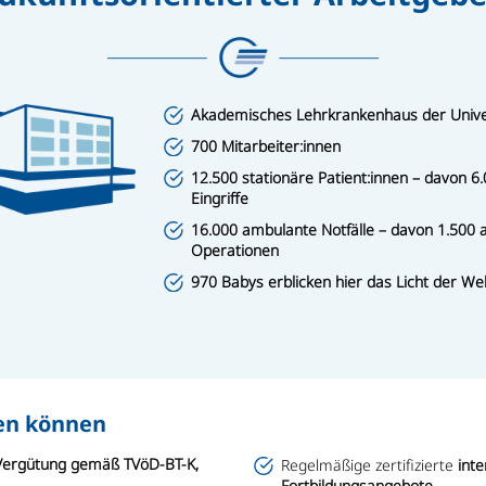
Akademisches Lehrkrankenhaus der Univer
700 Mitarbeiter:innen
12.500 stationäre Patient:innen – davon 6
Eingriffe
16.000 ambulante Notfälle – davon 1.500
Operationen
970 Babys erblicken hier das Licht der Wel
uen können
Vergütung gemäß TVöD-BT-K,
Regelmäßige zertifizierte
inte
Fortbildungsangebote