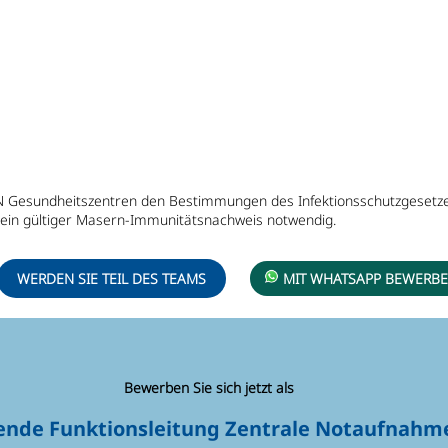
RN Gesundheitszentren den Bestimmungen des Infektionsschutzgesetzes 
 ein gültiger Masern-Immunitätsnachweis notwendig.
WERDEN SIE TEIL DES TEAMS
MIT WHATSAPP BEWERB
Bewerben Sie sich jetzt als
tende Funktionsleitung Zentrale Notaufnahm