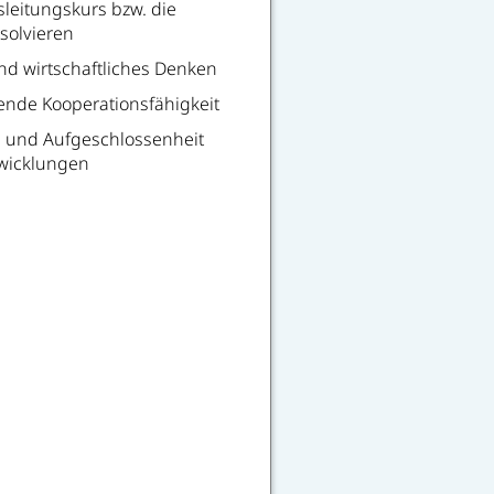
leitungskurs bzw. die
solvieren
nd wirtschaftliches Denken
nde Kooperationsfähigkeit
und Aufgeschlossenheit
wicklungen