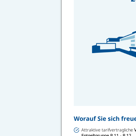
Worauf Sie sich fre
Attraktive tarifvertragliche
Entgeltgruppe P 11 - P 12