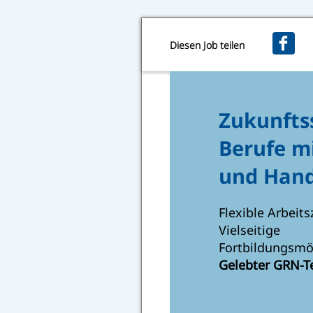
Diesen Job teilen
Zukunfts
Berufe m
und Hand
Flexible Arbeits
Vielseitige
Fortbildungsmö
Gelebter GRN-T