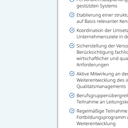
gestützten Systems
Etablierung einer struk
auf Basis relevanter Ke
Koordination der Umset
Unternehmensziele in d
Sicherstellung der Vers
Berücksichtigung fachlich
wirtschaftlicher und qua
Anforderungen
Aktive Mitwirkung an d
Weiterentwicklung des 
Qualitätsmanagements
Berufsgruppenübergrei
Teilnahme an Leitungsk
Regelmäßige Teilnahme
Fortbildungsprogramm un
Weiterentwicklung