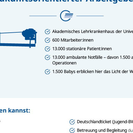
Akademisches Lehrkrankenhaus der Univer
600 Mitarbeiter:innen
13.000 stationäre Patient:innen
13.000 ambulante Notfälle – davon 1.500
Operationen
1.500 Babys erblicken hier das Licht der W
en kannst:
D
Deutschlandticket (Jugend-B
Betreuung und Begleitung
du