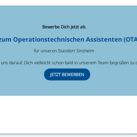
Bewerbe Dich jetzt als
zum Operationstechnischen Assistenten (OTA
für unseren Standort Sinsheim
 uns darauf, Dich vielleicht schon bald in unserem Team begrüßen zu 
JETZT BEWERBEN
DA