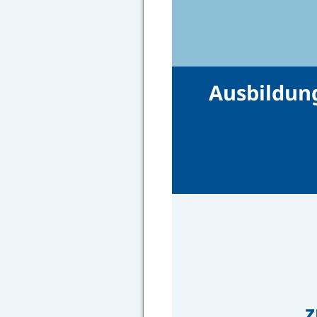
Ausbildun
z