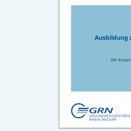
Ausbildung 
Wir freuen