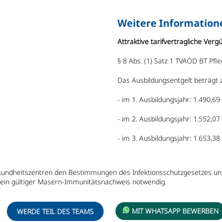
Weitere Information
Attraktive tarifvertragliche Ve
§ 8 Abs. (1) Satz 1 TVAÖD BT Pfl
Das Ausbildungsentgelt beträgt z
- im 1. Ausbildungsjahr: 1.490,69
- im 2. Ausbildungsjahr: 1.552,07
- im 3. Ausbildungsjahr: 1.653,38
sundheitszentren den Bestimmungen des Infektionsschutzgesetzes unter
 ein gültiger Masern-Immunitätsnachweis notwendig.
WERDE TEIL DES TEAMS
MIT WHATSAPP BEWERBEN