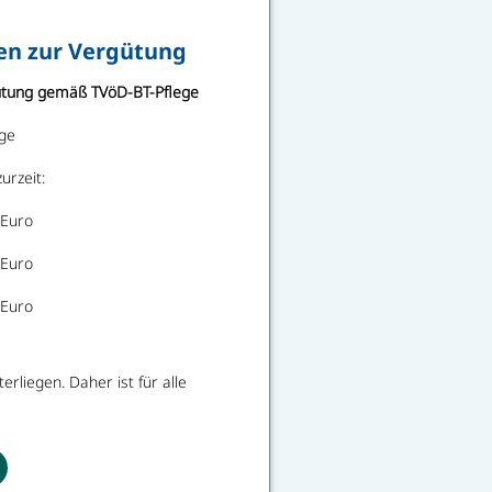
en zur Vergütung
rgütung gemäß TVöD-BT-Pflege
ege
urzeit:
 Euro
 Euro
 Euro
liegen. Daher ist für alle