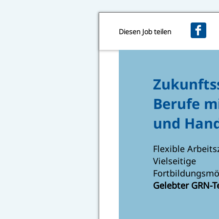
Diesen Job teilen
Zukunfts
Berufe m
und Hand
Flexible Arbeits
Vielseitige
Fortbildungsmö
Gelebter GRN-T